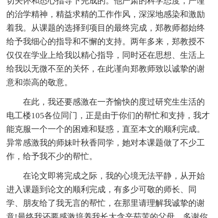
切关怀和悉心指导下完成的。他严肃的科学态度，严谨
的治学精神，精益求精的工作作风，深深地感染和激励
着我。从课题的选择到项目的最终完成，郑教师都始终
给予我细心的指导和不懈的支持。两年多来，郑教授不
仅仅在学业上给我以精心指导，同时还在思想、生活上
给我以无微不至的关怀，在此谨向郑教师致以诚挚的谢
意和崇高的敬意。
在此，我还要感激在一齐愉快的度过研究生生活的
电工楼105各位同门，正是由于你们的帮忙和支持，我才
能克服一个一个的困难和疑惑，直至本文的顺利完成。
异常感激我的师妹叶秋香同学，她对本课题做了不少工
作，给予我不少的帮忙。
在论文即将完成之际，我的心境无法平静，从开始
进入课题到论文的顺利完成，有多少可敬的师长、同
学、朋友给了我无言的帮忙，在那里请理解我诚挚的谢
意!最终我还要感激培养我长大含辛茹苦的父母，多谢你