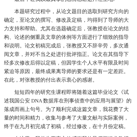
本题研究过程中，从论文题目的选取到研究方向的
确定，至论文的撰写、修改及定稿，均得到了导师的大
力支持和帮助。尤其在选题确定后，张教授在论文的结
构、论述的侧重及文章的体例等方面进行了细致的指导
和说明。论文初稿完成后，张教授又不辞辛劳，多次通
阅文章，并对不当之处进行批评指正。论文在其指导下
经多次修改后得以定稿，但因学生个人水平有限及时间
紧迫等原因，最终成果离导师的要求还是有一定差距。
在此，对张教授的付出表示衷心的感谢。
短短四年的研究生课程即将随着这篇毕业论文《试
述我国公安 DNA 数据库在刑事侦查中的应用与展望》的
落成而画上句号。为了顺利完成这篇文章，我花费了大
量的时间和精力，收集与参考了大量文献与实际案例，
终于在九月初完成了初稿，经过修改，在十月份定稿。