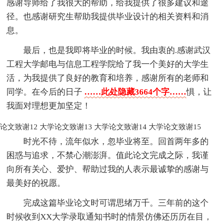
感谢导师给了我很大的帮助，给我提供了很多建议和途
径。也感谢研究生帮助我提供毕业设计的相关资料和消
息。
最后，也是我即将毕业的时候。我由衷的.感谢武汉
工程大学邮电与信息工程学院给了我一个美好的大学生
活，为我提供了良好的教育和培养，感谢所有的老师和
同学。在今后的日子
……此处隐藏3664个字……
惧，让
我面对理想更加坚定！
论文致谢12
大学论文致谢13
大学论文致谢14
大学论文致谢15
时光不待，流年似水，忽毕业将至。回首两年多的
困惑与追求，不禁心潮澎湃。值此论文完成之际，我谨
向所有关心、爱护、帮助过我的人表示最诚挚的感谢与
最美好的祝愿。
完成这篇毕业论文时可谓思绪万千。三年前的这个
时候收到XX大学录取通知书时的情景仿佛还历历在目，