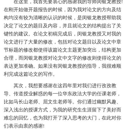
在这里，我首先要衷心的感谢我的导师闵银龙教授!
在刚开始做开题报告的时候，因为我对论文的方向及结
构均没有较为清晰的认识的时候，是闵银龙教授帮助我
决定了论文的题目及内容，并且就论文的结构提出了关
键性的建议。在论文初稿完成后，闵银龙教授又对我的
论文进行了大量的修改，包括对论文题目以及论文中章
节标题的修改都使得该篇论文主题更加突出，结构更加
合理，而闵银龙教授对论文中文字的修改则使得论文的
表达更加准确。如果没有闵银龙教授的指导，我很难顺
利完成这篇论文的写作。
其次，我想要感谢在这四年里对我们进行孜孜教
导、传道授业解惑的每一位华东政法大学的任课老师，
比如马长山老师、屈文生老师等。你们通过幽默风趣、
深入浅出的授课方式，为我的研究生生涯留下了美好而
难忘的回忆，也为我打开了深入思考的大门，在此对你
们表示由衷的感谢!