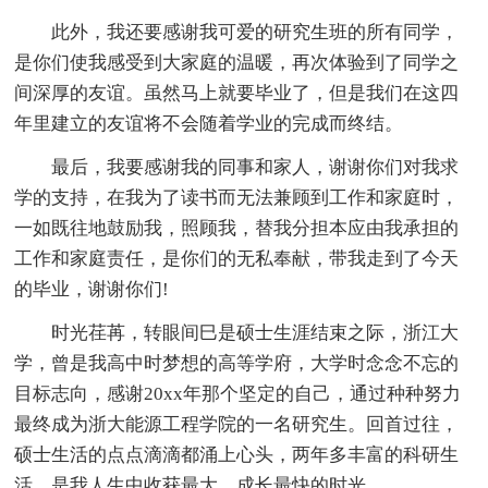
此外，我还要感谢我可爱的研究生班的所有同学，
是你们使我感受到大家庭的温暖，再次体验到了同学之
间深厚的友谊。虽然马上就要毕业了，但是我们在这四
年里建立的友谊将不会随着学业的完成而终结。
最后，我要感谢我的同事和家人，谢谢你们对我求
学的支持，在我为了读书而无法兼顾到工作和家庭时，
一如既往地鼓励我，照顾我，替我分担本应由我承担的
工作和家庭责任，是你们的无私奉献，带我走到了今天
的毕业，谢谢你们!
时光荏苒，转眼间巳是硕士生涯结束之际，浙江大
学，曾是我高中时梦想的高等学府，大学时念念不忘的
目标志向，感谢20xx年那个坚定的自己，通过种种努力
最终成为浙大能源工程学院的一名研究生。回首过往，
硕士生活的点点滴滴都涌上心头，两年多丰富的科研生
活，是我人生中收获最大、成长最快的时光。