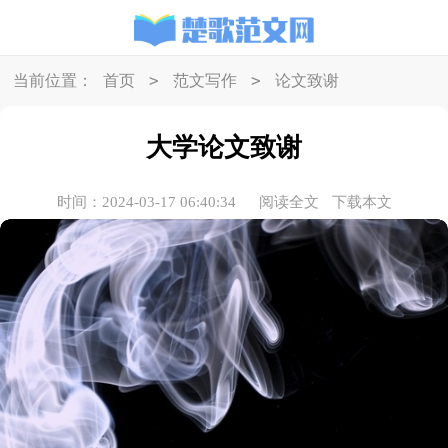
>
>
当前位置：
首页
范文写作
论文致谢
大学论文致谢
时间：2024-03-17 06:40:34
阅读全文
下载本文