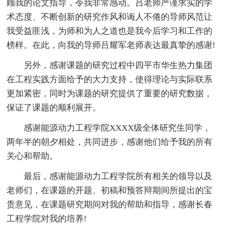
顾我的论文指导，令我非常感动。吕老师严谨求实的学
术态度、不断创新的研究作风和诲人不倦的导师风范让
我受益匪浅，为师和为人之道也是我今后学习和工作的
榜样。在此，向我的导师吕耀军老师表达最真挚的感谢!
另外，感谢课题的研究过程中四平市华生热力集团
在工程实践方面给予的大力支持，使得理论与实际联系
更加紧密，同时为课题的研究提供了重要的研究数据，
保证了课题的顺利展开。
感谢能源动力工程学院XXXX级全体研究生同学，
两年半的朝夕相处，共同进步，感谢他们给予我的所有
关心和帮助。
最后，感谢能源动力工程学院所有相关的领导以及
老师们，在课题的开题、初稿和预答辩期间所提出的宝
贵意见，在课题研究期间对我的帮助和指导，感谢长春
工程学院对我的培养!