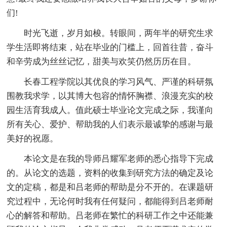
们!
时光飞逝，岁月如梭。转眼间，两年半的研究生求
学生活即将结束，站在毕业的门槛上，回首往昔，奋斗
和辛劳成为丝丝记忆，甜美与欢笑仍然历历在目。
长春工程学院以其优良的学习风气、严谨的科研氛
围教我求学，以其博大包容的情怀胸襟、浪漫充实的校
园生活育我成人。值此硕士毕业论文完成之际，我谨向
所有关心、爱护、帮助我的人们表示最诚挚的感谢与最
美好的祝愿。
本论文是在我的导师吕耀军老师的悉心指导下完成
的。从论文的选题，资料的收集到研究方法的确定及论
文的定稿，都是和吕老师的帮助是分不开的。在课题研
究过程中，无论何时我有任何疑问，都能得到吕老师耐
心的解答和帮助。吕老师在繁忙的科研工作之中还能兼