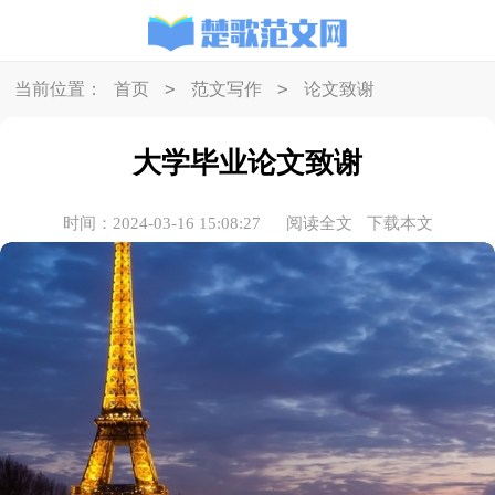
>
>
当前位置：
首页
范文写作
论文致谢
大学毕业论文致谢
时间：2024-03-16 15:08:27
阅读全文
下载本文