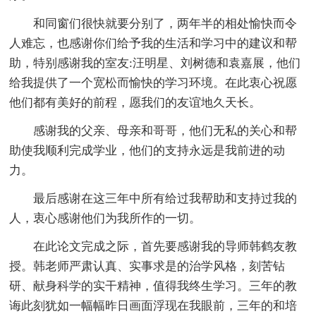
和同窗们很快就要分别了，两年半的相处愉快而令
人难忘，也感谢你们给予我的生活和学习中的建议和帮
助，特别感谢我的室友:汪明星、刘树德和袁嘉展，他们
给我提供了一个宽松而愉快的学习环境。在此衷心祝愿
他们都有美好的前程，愿我们的友谊地久天长。
感谢我的父亲、母亲和哥哥，他们无私的关心和帮
助使我顺利完成学业，他们的支持永远是我前进的动
力。
最后感谢在这三年中所有给过我帮助和支持过我的
人，衷心感谢他们为我所作的一切。
在此论文完成之际，首先要感谢我的导师韩鹤友教
授。韩老师严肃认真、实事求是的治学风格，刻苦钻
研、献身科学的实干精神，值得我终生学习。三年的教
诲此刻犹如一幅幅昨日画面浮现在我眼前，三年的和培