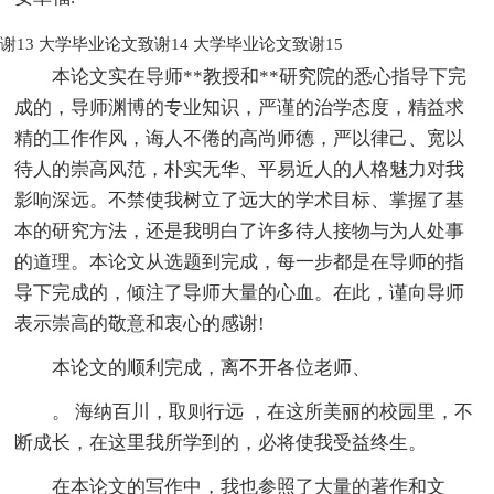
谢13
大学毕业论文致谢14
大学毕业论文致谢15
本论文实在导师**教授和**研究院的悉心指导下完
成的，导师渊博的专业知识，严谨的治学态度，精益求
精的工作作风，诲人不倦的高尚师德，严以律己、宽以
待人的崇高风范，朴实无华、平易近人的人格魅力对我
影响深远。不禁使我树立了远大的学术目标、掌握了基
本的研究方法，还是我明白了许多待人接物与为人处事
的道理。本论文从选题到完成，每一步都是在导师的指
导下完成的，倾注了导师大量的心血。在此，谨向导师
表示崇高的敬意和衷心的感谢!
本论文的顺利完成，离不开各位老师、
。 海纳百川，取则行远 ，在这所美丽的校园里，不
断成长，在这里我所学到的，必将使我受益终生。
在本论文的写作中，我也参照了大量的著作和文