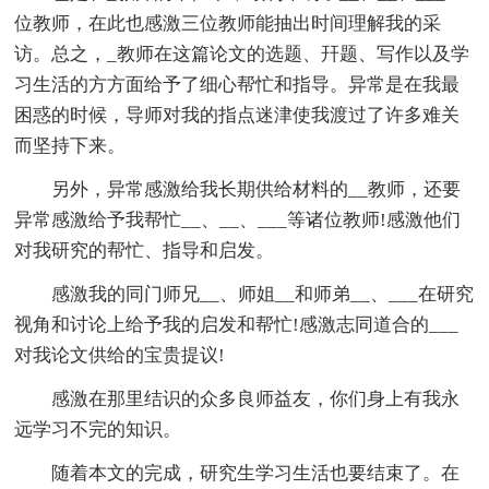
位教师，在此也感激三位教师能抽出时间理解我的采
访。总之，_教师在这篇论文的选题、幵题、写作以及学
习生活的方方面给予了细心帮忙和指导。异常是在我最
困惑的时候，导师对我的指点迷津使我渡过了许多难关
而坚持下来。
另外，异常感激给我长期供给材料的__教师，还要
异常感激给予我帮忙__、__、___等诸位教师!感激他们
对我研究的帮忙、指导和启发。
感激我的同门师兄__、师姐__和师弟__、___在研究
视角和讨论上给予我的启发和帮忙!感激志同道合的___
对我论文供给的宝贵提议!
感激在那里结识的众多良师益友，你们身上有我永
远学习不完的知识。
随着本文的完成，研究生学习生活也要结束了。在