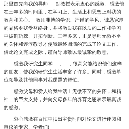
那里首先向我的导师___副教授表示衷心的感激。感激他
在三年多的时间里，在学习上、生活上和思想上对我的
教育和关心。_教师渊博的学识、严谨的学风、诚恳宽厚
的品格令我受益终身，并将激励我在以后的工作和学习
中披荆斩棘、开拓创新。三年多来，正是导师无微不至
的关怀和谆淳教导才使我最终圆满的完成了论文工作。
借此论文完成之际，谨向导师致以最诚挚的敬意。
感激我研究生同学__，__，很高兴能结识他们这样
的朋友，使我的研究生生活丰富了许多。同时，感激单
位领导及其他同事对我课题的帮忙。
感激父母和爱人给我生活上无微不至的关怀，和精
神上的巨大支持，并向父母多年的养育之恩表示最真诚
的感激。
衷心感激在百忙中抽出宝贵时间对论文进行评阅和
审议的专家、学者们!