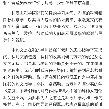
和辛劳成为丝丝记忆，甜美与欢笑仍然历历在目。
长春工程学院以其优良的学习风气、严谨的科研氛
围教我求学，以其博大包容的情怀胸襟、浪漫充实的校
园生活育我成人。值此硕士毕业论文完成之际，我谨向
所有关心、爱护、帮助我的人们表示最诚挚的感谢与最
美好的祝愿。
本论文是在我的导师吕耀军老师的悉心指导下完成
的。从论文的选题，资料的收集到研究方法的确定及论
文的定稿，都是和吕老师的帮助是分不开的。在课题研
究过程中，无论何时我有任何疑问，都能得到吕老师耐
心的解答和帮助。吕老师在繁忙的科研工作之中还能兼
顾我的论文指导，令我非常感动。吕老师严谨求实的学
术态度、不断创新的研究作风和诲人不倦的导师风范让
我受益匪浅，为师和为人之道也是我今后学习和工作的
榜样。在此，向我的导师吕耀军老师表达最真挚的感谢!