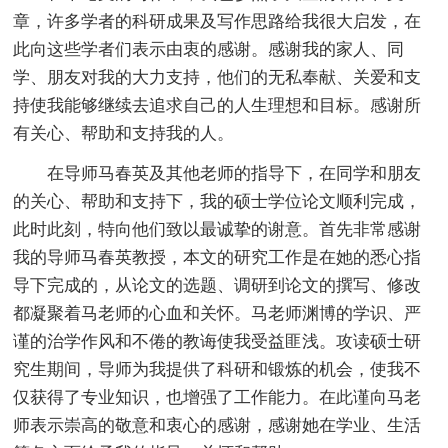
章，许多学者的科研成果及写作思路给我很大启发，在
此向这些学者们表示由衷的感谢。感谢我的家人、同
学、朋友对我的大力支持，他们的无私奉献、关爱和支
持使我能够继续去追求自己的人生理想和目标。感谢所
有关心、帮助和支持我的人。
在导师马春英及其他老师的指导下，在同学和朋友
的关心、帮助和支持下，我的硕士学位论文顺利完成，
此时此刻，特向他们致以最诚挚的谢意。首先非常感谢
我的导师马春英教授，本文的研究工作是在她的悉心指
导下完成的，从论文的选题、调研到论文的撰写、修改
都凝聚着马老师的心血和关怀。马老师渊博的学识、严
谨的治学作风和不倦的教诲使我受益匪浅。攻读硕士研
究生期间，导师为我提供了科研和锻炼的机会，使我不
仅获得了专业知识，也增强了工作能力。在此谨向马老
师表示崇高的敬意和衷心的感谢，感谢她在学业、生活