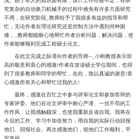
浅。由于本人的知识面有限，设计工作经验不足，在研
究复杂的自动换刀机械手的过程中难免有许多方面研究
不周，在研究阶段_教师给予了我很多有益的指导和帮
忙，无论作者在理论研究还是控制方法中遇到何种困
难，_教师都能耐心地帮忙作者分析问题，解决问题，使
作者能够顺利完成工程硕士论文。
在此文完成之际谨向作者的导师--_小刚教授表示崇
高的敬意和衷心的感激!作者在攻读硕士学位期间，也得
到了很多教师和同学的帮忙，在此，致以真诚的谢意!衷
心感激所有关心和帮忙过我的人!
最终，感激在百忙之中参与评审论文和参加答辩的
专家评委。他们在论文评审中耐心严谨、一丝不苟的工
作作风，让我感触颇深，也使我重新反省自我。我将在
今后的工作、学习中加倍努力，用自我的实际行动回报
他们、回报社会。再次感激他们，祝他们工作顺利，平
安幸福.