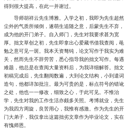
得到很大提高，在此一并谢过。
导师胡祥云先生博雅。入学之初，我即为先生超然
尘外的气质所倾倒，遂萌生追随之意，后蒙先生不弃，
成为他的开门弟子。自入师门，先生对我要求甚为宽
厚。拙文草创之初，先生即拿出心爱藏书借我查阅，黾
勉之意可见一斑。我本天资驽钝，论文写作于我实为难
关，然而先生不辞劳苦，悉心指导我的拙文写作。每遇
难题，他总是在查阅大量资料后，为我详细解答。拙文
初稿完成后，先生翻阅数遍，大到论文结构，小到遣词
造句，他都详加批注。最为可贵的是，标点符号的错讹
之处，他也一一修改，细致之心，于此可见。不惟治
学，先生对我的工作生活亦颇多关照。考博就业，先生
为我四方周旋，良苦用心，我惟有感激。作为先生的开
门大弟子，我仅拿出这篇拙劣文章作为毕业论文，实在
有愧师恩。