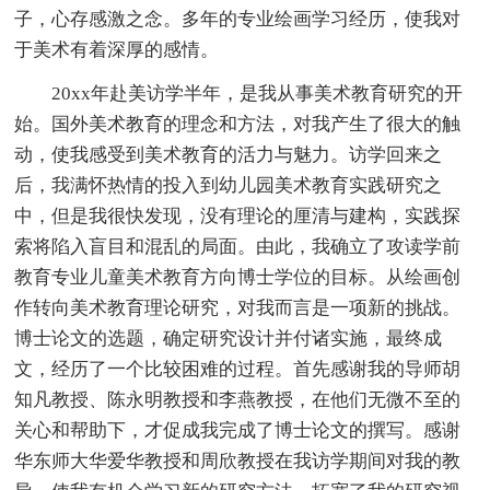
子，心存感激之念。多年的专业绘画学习经历，使我对
于美术有着深厚的感情。
20xx年赴美访学半年，是我从事美术教育研究的开
始。国外美术教育的理念和方法，对我产生了很大的触
动，使我感受到美术教育的活力与魅力。访学回来之
后，我满怀热情的投入到幼儿园美术教育实践研究之
中，但是我很快发现，没有理论的厘清与建构，实践探
索将陷入盲目和混乱的局面。由此，我确立了攻读学前
教育专业儿童美术教育方向博士学位的目标。从绘画创
作转向美术教育理论研究，对我而言是一项新的挑战。
博士论文的选题，确定研究设计并付诸实施，最终成
文，经历了一个比较困难的过程。首先感谢我的导师胡
知凡教授、陈永明教授和李燕教授，在他们无微不至的
关心和帮助下，才促成我完成了博士论文的撰写。感谢
华东师大华爱华教授和周欣教授在我访学期间对我的教