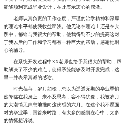
能够顺利完成毕业设计，在此表示衷心的感激。
老师认真负责的工作态度，严谨的治学精神和深厚
的理论水平都使我收益匪浅。他无论在理论上还是在实
践中，都给与我很大的帮助，使我得到不少的提高这对
于我以后的工作和学习都有一种巨大的帮助，感谢她耐
心的辅导。
在系统开发过程中XX老师也给予我很大的帮助，帮
助解决了不少的难点，使得系统能够及时开发完成，这
里一并表示真诚的感谢。
时光荏苒，岁月如梭，总以为遥遥无期的毕业季悄
然降临在我身上，来不及思考，容不得犹豫，我被岁月
的大潮悄无声息地推向这伤感的六月。在这个我不愿面
对的毕业季，回首来时路，有太多的感慨在心中，太多
的情愫想诉说。