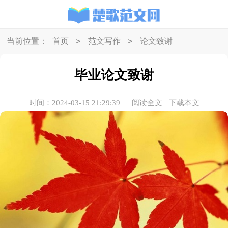
>
>
当前位置：
首页
范文写作
论文致谢
毕业论文致谢
时间：2024-03-15 21:29:39
阅读全文
下载本文