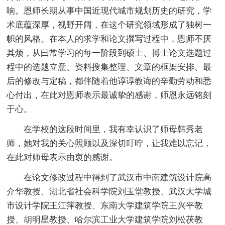
响。恩师长期从事中国近现代城市规划历史的研究，学
术底蕴深厚，视野开阔，在这个研究领域形成了独树一
帜的风格。在本人的求学和论文撰写过程中，恩师不厌
其烦，从曰常学习的每一阶段到硕士、博士论文选题过
程中的选题立意、资料搜集整理、文章的框架安排、最
后的修改与定稿，都伴随着他谆谆教诲的辛勤劳动和悉
心付出，在此对恩师表示最诚挚的感谢，师恩永远铭刻
于心。
在学校的这段时间里，我有幸认识了师母韩秀老
师，她对我的关心照顾以及深切叮咛，让我难以忘记，
在此对师母表示由衷的感谢。
在论文修改过程中得到了武汉市中南建筑设计院高
介华教授、湖北省社会科学院刘玉堂教授、武汉大学城
市设计学院王江萍教授、东南大学建筑学院王兴平教
授、胡明星教授、哈尔滨工业大学建筑学院刘松茯教