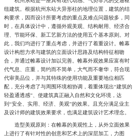
杭州东站是一座具有现代动感、气势非凡的交通枢
纽建筑。根据杭州东站大异形柱的地理位置，建筑的结
构要求，因而设计所要考虑的重点及难点问题较多，同
时，在具体设计中，遵循外观美观、结构耐用、经济合
理、节能环保、新工艺新方法的使用五个基本原则。对
此，我们均进行了重点考虑，并进行了着重设计。帷幕
设计构想力求与建筑的立面设计思路及结构特征相吻
合，并通过帷幕设计加以完善。帷幕外观效果应富有时
代气息、庄重，简约而不简单，大气而不奢华，符合现
代审美品位，并与其特殊的使用功能及重要地位相匹
配，充分考虑了与周围环境相协调，着重体现出“建筑的
轻盈通透感”、使建筑真正融入自然和文化环境，达
到“安全、实用、经济、美观”的效果。且充分满足业主
及设计师的建筑效果要求，也满足建筑设计艺术理念。
造型美观原则：在帷幕的美观性上，从外立面效果
上进行了有针对性的创意和艺术上的深层加工，力图