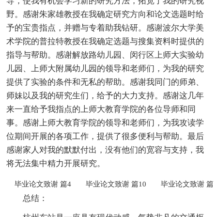
导，使我有机会学习新的研究方法，拓宽了我的研究视
野。感谢朱家雄教授在我确定研究方向和论文选题时给
予的宝贵指点，并赠与专着助我钻研。感谢波尔大学美
术学院的普拉特教授在我确定选题与搜集资料时提供的
指导与帮助。感谢解放路幼儿园、闵行区上师大实验幼
儿园、上师大附属幼儿园的领导和老师们，为我的研究
提供了实验的条件和无私的帮助。感谢我同门的师弟、
师妹以及我的研究生们，给予的大力支持。感谢这几年
来一直给予我指点的上师大教育学院的各位导师和同
事。感谢上师大教育学院的领导和老师们，为我攻读学
位期间开展的各项工作，提供了很多便利与帮助。最后
感谢家人对我的默默付出，没有他们的宽容与支持，我
将无法集中精力开展研究。
毕业论文致谢 篇4
毕业论文致谢 篇10
毕业论文致谢 篇
总结：