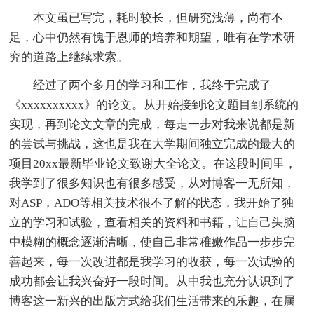
本文虽已写完，耗时较长，但研究浅薄，尚有不
足，心中仍然有愧于恩师的培养和期望，唯有在学术研
究的道路上继续求索。
经过了两个多月的学习和工作，我终于完成了
《xxxxxxxxxx》的论文。从开始接到论文题目到系统的
实现，再到论文文章的完成，每走一步对我来说都是新
的尝试与挑战，这也是我在大学期间独立完成的最大的
项目20xx最新毕业论文致谢大全论文。在这段时间里，
我学到了很多知识也有很多感受，从对博客一无所知，
对ASP，ADO等相关技术很不了解的状态，我开始了独
立的学习和试验，查看相关的资料和书籍，让自己头脑
中模糊的概念逐渐清晰，使自己非常稚嫩作品一步步完
善起来，每一次改进都是我学习的收获，每一次试验的
成功都会让我兴奋好一段时间。从中我也充分认识到了
博客这一新兴的出版方式给我们生活带来的乐趣，在属