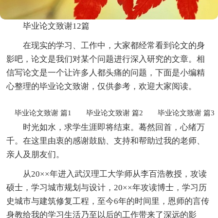
毕业论文致谢12篇
在现实的学习、工作中，大家都经常看到论文的身
影吧，论文是我们对某个问题进行深入研究的文章。相
信写论文是一个让许多人都头痛的问题，下面是小编精
心整理的毕业论文致谢，仅供参考，欢迎大家阅读。
毕业论文致谢 篇1
毕业论文致谢 篇2
毕业论文致谢 篇3
时光如水，求学生涯即将结束。蓦然回首，心绪万
千。在这里由衷的感谢鼓励、支持和帮助过我的老师、
亲人及朋友们。
从20××年进入武汉理工大学师从李百浩教授，攻读
硕士，学习城市规划与设计，20××年攻读博士，学习历
史城市与建筑修复工程，至今6年的时间里，恩师的言传
身教给我的学习生活乃至以后的工作带来了深远的影