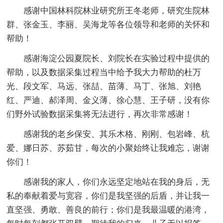
感谢中国林科院林业研究所王冬老师，研究生院林
群、张金玉、李丽、吴海龙等各位领导和老师的关怀和
帮助！
感谢海淀公园夏院长、刘院长在实验过程中提供的
帮助，以及数据采集过程当中给予我大力帮助的杜万
光、段文军、马远、张喆、苗薄、马丁、张旭、刘艳
红、严迪、郝泽周、金义薄、徐心慧、王子研，没有你
们野外试验数据采集将无法进行，再次非常感谢！
感谢我的老乡保安、其乐木格、刚刚、包岩峰、杭
爱、娜日苏、苏茹甘，每次的小聚始终让我难忘，谢谢
你们！
感谢我的家人，你们永远坚定地站在我的身后，无
私的奉献着爱与宽容，你们是我坚强的后盾，并让我一
直坚强、勇敢、善良的前行；你们是我最温暖的港湾，