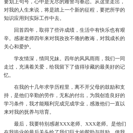
要划上句号，心中是无尽的难舍与眷恋。从这里走出，
对我的人生来说，将是踏上一个新的征程，要把所学的
知识应用到实际工作中去。
回首四年，取得了些许成绩，生活中有快乐也有艰
辛。感谢老师四年来对我孜孜不倦的教诲，对我成长的
关心和爱护。
学友情深，情同兄妹。四年的风风雨雨，我们一同
走过，充满着关爱，给我留下了值得珍藏的最美好的记
忆。
在我的十几年求学历程里，离不开父母的鼓励和支
持，是他们辛勤的劳作，无私的付出，为我创造良好的
学习条件，我才能顺利完成完成学业，感激他们一直以
来对我的抚养与培育。
最后，我要特别感谢XXX老师、XXX老师。是他们
在我毕业的最后关头给了我们巨大的帮助与鼓励，使我