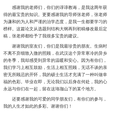
感谢我的老师们，你们的谆谆教诲，是我这两年获
得的最宝贵的知识。更要感谢我的导师张老师，张老师
为谦和的为人和严谨的治学态度，是我一生都要学习的
榜样。这篇论文从选题到结构大纲再到初稿修改最后定
稿，张老师都给予了我很多宝贵的建议。
谢谢我的室友们，你们是我最珍贵的朋友。生病时
不离不弃细致入微的照顾，在武汉这个异常寒冷的异乡
的冬季，我却感受到异常的温暖和安心。因为有你们，
我们学习上相互鼓励，生活上相互照顾，无话不谈的亲
密无所顾忌的开怀，我的硕士生活才充满了一种叫做幸
福的色彩。毕业在即，无论我们以后身在何处，我的心
永远与你们在一起，留在这珞珈山下的某个地方。
还要感谢我的可爱的同学朋友们，有你们的参与，
我的人生才如此的多彩。谢谢你们！