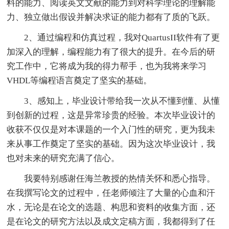
料的能力、阅读英文文献的能力到对科学理论的理解能
力、独立做出假设并解决求证的能力都有了质的飞跃。
2、通过编程和仿真过程，我对QuartusII软件有了更
加深入的理解，编程能力有了很大的提升。在今后的研
究工作中，它将成为我的得力帮手，也为我将来学习
VHDL等编程语言奠定了坚实的基础。
3、感知上，毕业设计带给我一次从不懂到懂、从懂
到创新的过程，这是异常珍贵的经验。本次毕业设计的
收获不仅仅是对本课题的一个入门性的研究，更为我未
来从事工作奠定了坚实的基础。因为这次毕业设计，我
也对未来的研究充满了信心。
我要特别感谢任海兰教授的热情关怀和悉心指导。
在我撰写论文的过程中，任老师倾注了大量的心血和汗
水，无论是在论文的选题、构思和资料的收集方面，还
是在论文的研究方法以及成文定稿方面，我都得到了任