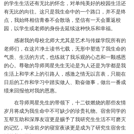
的学生生活还有无比的怀念，对单纯美好的校园生活还
有无比的向往。这只是我生命中的一个路口，并不是终
点，我始终相信青春不会散场，坚信有一天会重返校
园，以学生或老师的身份去延续这种快乐和幸福。
感谢我的母校北师大尤其是艺术与传媒学院所有的
老师们，在这片净土读书七载，无形中塑造了我生命的
气质、生活的方式，也练就了我乐观的心态和一颗感恩
的心。尊敬的导师周星先生无论是为人还是为学都是我
生活上和学术上的引路人，感激之情无以言表，只能在
日后的工作和学习中踏实做人、勤奋做事，做出一番成
绩来回报他对我的恩惠。
在导师周星先生的带领下，十二钗燃烧的那些友情
岁月将成为我生命中不可缺少的珍贵礼物。宿舍同学的
互帮互助和深厚友谊更是赐予了我研究生生活不可磨灭
的记忆，毕业前夕的寝室夜谈更是成为了研究生宿舍生