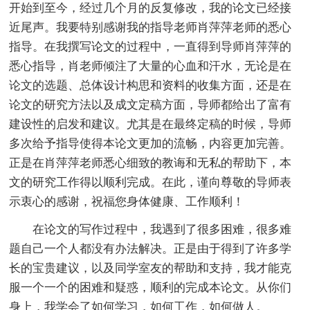
开始到至今，经过几个月的反复修改，我的论文已经接
近尾声。我要特别感谢我的指导老师肖萍萍老师的悉心
指导。在我撰写论文的过程中，一直得到导师肖萍萍的
悉心指导，肖老师倾注了大量的心血和汗水，无论是在
论文的选题、总体设计构思和资料的收集方面，还是在
论文的研究方法以及成文定稿方面，导师都给出了富有
建设性的启发和建议。尤其是在最终定稿的时候，导师
多次给予指导使得本论文更加的流畅，内容更加完善。
正是在肖萍萍老师悉心细致的教诲和无私的帮助下，本
文的研究工作得以顺利完成。在此，谨向尊敬的导师表
示衷心的感谢，祝福您身体健康、工作顺利！
在论文的写作过程中，我遇到了很多困难，很多难
题自己一个人都没有办法解决。正是由于得到了许多学
长的宝贵建议，以及同学室友的帮助和支持，我才能克
服一个一个的困难和疑惑，顺利的完成本论文。从你们
身上，我学会了如何学习，如何工作，如何做人。