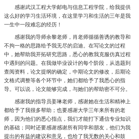
感谢武汉工程大学邮电与信息工程学院，给我提供
这么好的学习生活环境，在这里学习和生活的三年是我
一生中一段难忘的经历！
感谢我的导师余黎老师，肖老师循循善诱的教导和
不拘一格的思路给予我无尽的启迪。在写论文的过程
中，她帮助我开拓研究思路，悉心的教我克服仿真过程
中遇到的问题。在我做毕业设计的每个阶段，从选题到
查阅资料，论文提纲的确定，中期论文的修改，后期论
文格式调整等各个环节中，她们都给予了我悉心的指
导。可以说，论文能够完成，与她们的帮助密不可分。
感谢我的指导员姜琳老师，感谢她在生活和精神上
都给予了我很多帮助；也要感谢大学三年来所有的老
师，因为他们的悉心指点，我们才能打下通信专业知识
的基础；同时还要感谢感谢所有同学和朋友，他们为我
提出的有益的建议和意见，也给了我无数的关心和鼓