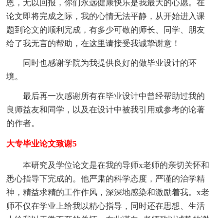
恩，无以回报，你们永远健康快乐是我最大的心愿。在
论文即将完成之际，我的心情无法平静，从开始进入课
题到论文的顺利完成，有多少可敬的师长、同学、朋友
给了我无言的帮助，在这里请接受我诚挚谢意！
同时也感谢学院为我提供良好的做毕业设计的环
境。
最后再一次感谢所有在毕业设计中曾经帮助过我的
良师益友和同学，以及在设计中被我引用或参考的论著
的作者。
大专毕业论文致谢5
本研究及学位论文是在我的导师x老师的亲切关怀和
悉心指导下完成的。他严肃的科学态度，严谨的治学精
神，精益求精的工作作风，深深地感染和激励着我。x老
师不仅在学业上给我以精心指导，同时还在思想、生活