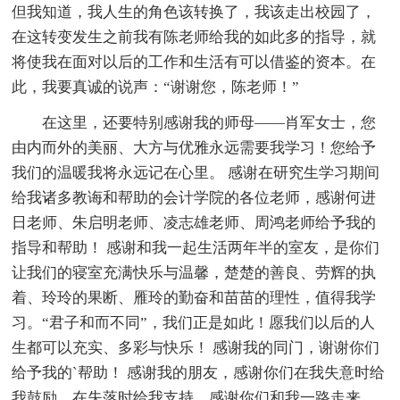
但我知道，我人生的角色该转换了，我该走出校园了，
在这转变发生之前我有陈老师给我的如此多的指导，就
将使我在面对以后的工作和生活有可以借鉴的资本。在
此，我要真诚的说声：“谢谢您，陈老师！”
在这里，还要特别感谢我的师母——肖军女士，您
由内而外的美丽、大方与优雅永远需要我学习！您给予
我们的温暖我将永远记在心里。 感谢在研究生学习期间
给我诸多教诲和帮助的会计学院的各位老师，感谢何进
日老师、朱启明老师、凌志雄老师、周鸿老师给予我的
指导和帮助！ 感谢和我一起生活两年半的室友，是你们
让我们的寝室充满快乐与温馨，楚楚的善良、劳辉的执
着、玲玲的果断、雁玲的勤奋和苗苗的理性，值得我学
习。“君子和而不同”，我们正是如此！愿我们以后的人
生都可以充实、多彩与快乐！ 感谢我的同门，谢谢你们
给予我的`帮助！ 感谢我的朋友，感谢你们在我失意时给
我鼓励，在失落时给我支持，感谢你们和我一路走来，