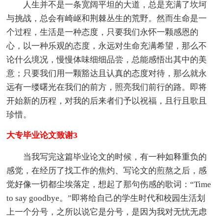
人生并不是一条宽阔平坦的大道，总是充满了坎坷
与挑战，总会有崎岖和荆棘丛生的荒野。然而生命是一
个过程，生活是一种态度，只要我们永怀一颗感恩的
心，以一种乐观的态度，永远对生命充满希望，那么不
论什么境况，慢慢体味细细品尝，总能感悟出其中的美
意；只要我们用一颗豁达且认真的态度对待，那么就永
远有一缕曙光在我们的前方，照亮我们前行的路。即将
开始新的历程，对我的后来者们予以祝福，且行且歌且
珍惜。
大专毕业论文致谢3
当我写完这篇毕业论文的时候，有一种如释重负的
感觉，在经历了找工作的焦灼、写论文的煎熬之后，感
觉好像一切都尘埃落定，想起了那句伤感的歌词：“Time
to say goodbye。”即将给自己的学生时代和校园生活划
上一个分号，之所以说它是分号，是因为我对无忧无虑