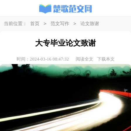
>
>
当前位置：
首页
范文写作
论文致谢
大专毕业论文致谢
时间：2024-03-16 08:47:32
阅读全文
下载本文