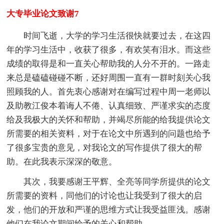
大专毕业论文致谢7
时间飞逝，大学的学习生活很快就要过去，在这四
年的学习生活中，收获了很多，有欢笑有泪水。而这些
成绩的取得是和一直关心帮助我的人分不开的。一路走
来总是磕磕碰碰不断，还好周围一直有一群时刻关心我
照顾我的人。首先衷心感谢对在编写过程中周一老师以
及助教江俊本着诲人不倦、认真细致、严谨求实的态度
给及我极大的关怀和帮助，并竭尽所能的给我提供论文
所需要的相关资料，对于在论文中所遇到的问题也给予
了很多宝贵的意见，对我论文的写作提供了很大的帮
助。在此我表示深深的敬意。
其次，我要感谢王平辉、全亮等同学所提供的论文
所需要的资料，同他们的讨论也让我受到了很大的启
发，他们的开放和严谨的思维方式让我受益匪浅。感谢
他们在我论文期间给予的关心和帮助。