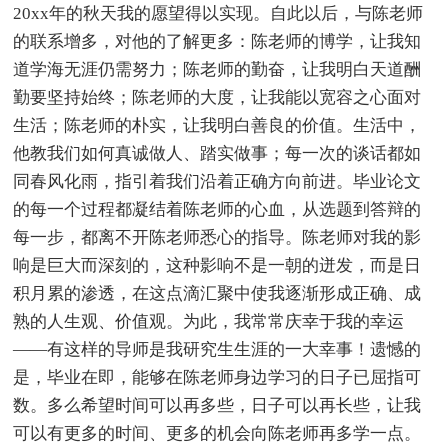
20xx年的秋天我的愿望得以实现。自此以后，与陈老师
的联系增多，对他的了解更多：陈老师的博学，让我知
道学海无涯仍需努力；陈老师的勤奋，让我明白天道酬
勤要坚持始终；陈老师的大度，让我能以宽容之心面对
生活；陈老师的朴实，让我明白善良的价值。生活中，
他教我们如何真诚做人、踏实做事；每一次的谈话都如
同春风化雨，指引着我们沿着正确方向前进。毕业论文
的每一个过程都凝结着陈老师的心血，从选题到答辩的
每一步，都离不开陈老师悉心的指导。陈老师对我的影
响是巨大而深刻的，这种影响不是一朝的迸发，而是日
积月累的渗透，在这点滴汇聚中使我逐渐形成正确、成
熟的人生观、价值观。为此，我常常庆幸于我的幸运
——有这样的导师是我研究生生涯的一大幸事！遗憾的
是，毕业在即，能够在陈老师身边学习的日子已屈指可
数。多么希望时间可以再多些，日子可以再长些，让我
可以有更多的时间、更多的机会向陈老师再多学一点。