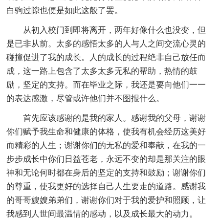
白驹过隙也便是如此这般了罢。
从初入校门到即将离开，两年好像什么也没变，但
是已非从前。太多的感悟太多的人与人之间交流心灵的
碰撞促进了我的成长。人的成长的过程绝非自己放任而
成，这一路上包含了太多太多无私的帮助，热情的鼓
励，坚定的支持。而在毕业之际，我还是要向他们一一
的表达感激，尽管或许他们并不图报什么。
首先应该感谢的是我的家人。感谢我的父母，谢谢
你们赋予我生命和健康的体格，使我有机会经历这美好
而精彩的人生；谢谢你们的无私的爱和奉献，在我的一
步步成长中你们日益苍老，永远不变的却是那关注的眼
神和无论何时都在身后的坚定的支持和鼓励；谢谢你们
的尊重，使我更好的选择自己人生要走的道路。感谢我
的哥哥嫂嫂弟弟们，谢谢你们对于我的爱护和照顾，让
我感到人世间最温情的感动，以及成长最大的动力。