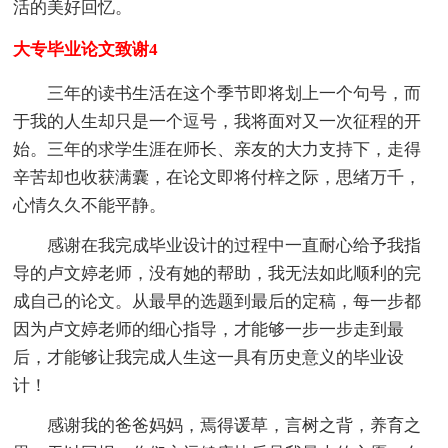
活的美好回忆。
大专毕业论文致谢4
三年的读书生活在这个季节即将划上一个句号，而
于我的人生却只是一个逗号，我将面对又一次征程的开
始。三年的求学生涯在师长、亲友的大力支持下，走得
辛苦却也收获满囊，在论文即将付梓之际，思绪万千，
心情久久不能平静。
感谢在我完成毕业设计的过程中一直耐心给予我指
导的卢文婷老师，没有她的帮助，我无法如此顺利的完
成自己的论文。从最早的选题到最后的定稿，每一步都
因为卢文婷老师的细心指导，才能够一步一步走到最
后，才能够让我完成人生这一具有历史意义的毕业设
计！
感谢我的爸爸妈妈，焉得谖草，言树之背，养育之