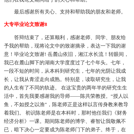
最后感谢所有关心、支持和帮助我的朋友和老师。
大专毕业论文致谢8
答辩结束了，还算顺利，感谢老师、同学、朋友给
予我的帮助，现将论文中的致谢摘录，表达一下我的谢
意！毕业论文致谢! 岳麓山依旧，湘江水长流！转眼间，
我已在麓山脚下的湖南大学度度过了七个年头。七年，
一段不短的时间，从本科到研究生，七年的光阴让我成
长，让我从青涩走向成熟。特别是，读取研究生，让我
的人生有了不同的轨迹。 在这宝贵的两年半的研究生生
活中，首先我要感谢我的导师——陈共荣教授。“授人以
鱼，不如授之以渔”，陈老师正是这样以言传身教来教导
着我们。 初识陈老师是在本科时，那时他任我们《财务
经济分析》一课。期间陈老师的博学、睿智让我敬佩不
已，暗下决心一定要成为陈老师门下的弟子。终于，在