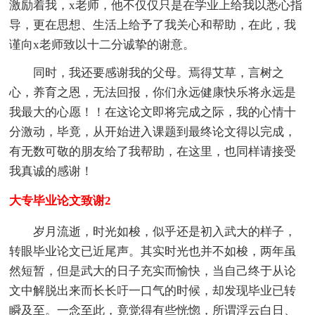
激励着我，x老师，他不仅仅只是在学业上给我以悉心指
导，更在思想、生活上给予了我关心和帮助，在此，我
谨向x老师致以十二分诚挚的谢意。
同时，我还要感谢我的父母。焉得艾草，言树之
心，养育之恩，无法回报，你们永远健康快乐将永远是
我最大的心愿！！在这论文即将完成之际，我的心情十
分激动，毕竟，从开始进入课题到最终论文得以完成，
有无数可敬的朋友给了我帮助，在这里，也同样请接受
我真诚的感谢！
大专毕业论文致谢2
岁月流逝，时光如梭，似乎还是初入武大的样子，
转眼毕业论文已近尾声。其实时光也并不如梭，两年虽
然短暂，但是武大的日子充实而愉快，当自己终于从论
文中解脱出来而长长吁一口气的时候，却发现毕业已转
瞬及至。一念至此，竟觉得有些恍惚，所谓浮云白日、