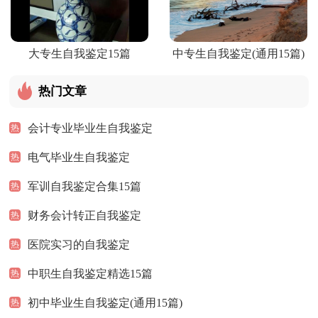
大专生自我鉴定15篇
中专生自我鉴定(通用15篇)
热门文章
会计专业毕业生自我鉴定
热
电气毕业生自我鉴定
热
军训自我鉴定合集15篇
热
财务会计转正自我鉴定
热
医院实习的自我鉴定
热
中职生自我鉴定精选15篇
热
初中毕业生自我鉴定(通用15篇)
热