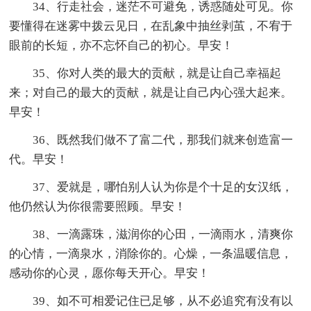
34、行走社会，迷茫不可避免，诱惑随处可见。你
要懂得在迷雾中拨云见日，在乱象中抽丝剥茧，不宥于
眼前的长短，亦不忘怀自己的初心。早安！
35、你对人类的最大的贡献，就是让自己幸福起
来；对自己的最大的贡献，就是让自己内心强大起来。
早安！
36、既然我们做不了富二代，那我们就来创造富一
代。早安！
37、爱就是，哪怕别人认为你是个十足的女汉纸，
他仍然认为你很需要照顾。早安！
38、一滴露珠，滋润你的心田，一滴雨水，清爽你
的心情，一滴泉水，消除你的。心燥，一条温暖信息，
感动你的心灵，愿你每天开心。早安！
39、如不可相爱记住已足够，从不必追究有没有以