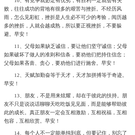
10、有竞争就必定有优劣，有胜利一定就会有失
败，往往成功的背地有很多的艰苦与挫折。不经历风
雨，怎么见彩虹，挫折是人生必不可少的考验，阅历越
多的挫折，人就会越成熟，所以要正视挫折，不要躲
避。早安！
11、父母如果缺乏诚信，要让他们坚守诚信；父母
如果破坏了做人的准则和信条，要劝他们把持住信念；
父母如果吝啬、贪心，要劝他们进行施舍。早安！
12、天赋加勤奋等于天才，天才加拼搏等于奇迹。
早安！
13、朋友，不是用来炫耀，却在于彼此的扶持。朋
友不只是说说话聊聊天吃吃饭见见面，而是能够帮助彼
此的成长。真正朋友一定会互相激励，互相祝福，互相
包容，互相欣赏。早安！
14、每个人不一定能单纯到底，但要记住，别忘了