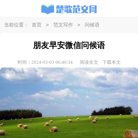
>
>
当前位置：
首页
范文写作
问候语
朋友早安微信问候语
时间：2024-03-03 06:40:34
阅读全文
下载本文