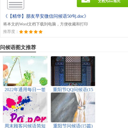
文档为doc格式
《【精华】朋友早安微信问候语50句.doc》
将本文的Word文档下载到电脑，方便收藏和打印
推荐度：
问候语图文推荐
2022年通用每日一签
重阳节QQ问候语(15
早安问候语合集58句
篇)
周末顾客问候语简短
重阳节问候语(15篇)