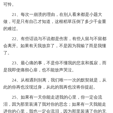
可怜。
21、每次一崩溃的理由，在别人看来都是小题大
做，可是只有自己才知道，这根稻草压倒了多少千金重
的难过。
22、有些话说与不说都是伤害，有些人留与不留都
会离开。如果有天我放弃了，不是因为我输了而是我懂
了。
23、最心痛的事，不是你不懂我的悲哀和孤寂，而
是我即使痛彻心扉，也不能放声哭泣。
24、从相遇到别离，我们唯一一次的默契就是，从
此的你再也没现过身，从此的我再也没将你提起。
25、如果有一天你能走进我的心里，你一定会流
泪，因为那里装满了我对你的思念；如果有一天我能走
进你的心里，我也一定会流泪，因为那里装满了你的无