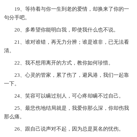
19、等待着与你一生到老的爱情，却换来了你的一
句分手吧。
20、多希望你能明白我，即使我什么也不说。
21、谁对谁错，再无力分辨；谁是谁非，已无法看
清。
22、我不想用离开的方式，教你如何珍惜。
23、心灵的管家，累了伤了，避风港，我们一起靠
一下。
24、笑容可以瞒过别人，可心疼却瞒不过自己。
25、最悲伤地结局就是，我爱你那么深，你却伤我
那么痛。
26、跟自己说声对不起，因为总是莫名的忧伤。