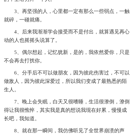
3、再坚强的人，心里都一定有那么一些弱点，一触
就碎，一碰就痛。
4、后来我渐渐学会接受而不是付出，就算遇见再心
动的人也摇摇头说算了。
5、偶尔想起，记忆犹新，是的，我依然爱你，只是
不会再去打扰你。
6、分手后不可以做朋友，因为彼此伤害过，不可以
做敌人，因为彼此深爱过，所以我们变成了最熟悉的陌
生人。
7、晚上会失眠，白天又很嗜睡，生活很潦倒，潦倒
得让我很憔悴，其实我是真的想说我现在好累，慢慢成
长吧，我知道。
8、就在那一瞬间，我仿佛听见了全世界崩溃的声