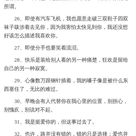
所谓。
26、即使有汽车飞机，我也愿意走破三双鞋子四双
袜子跋涉着去见你，因为我害怕太快见到你，我还没想
好该怎么描述我喜欢你。
27、即使分手也要笑着流泪。
28、快乐是装给别人看的另一种痛楚，狂欢是留给
自己的另一种寂寞。
29、心像数万跟钢针插着，我的嗓子像是被什么东
西塞住了，无比的难过。
30、早晚会有人代替你在我心里的位置，别担心，
别愧疚，别说对不起。
31、我是挺爱你的，但这事过去了。
32、也许，路并没有错的，错的只是选择；爱也并