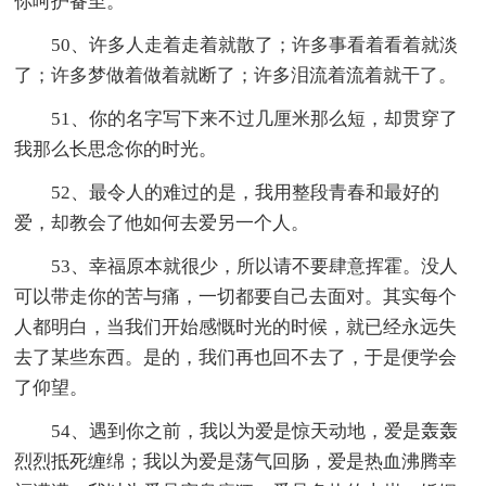
你呵护备至。
50、许多人走着走着就散了；许多事看着看着就淡
了；许多梦做着做着就断了；许多泪流着流着就干了。
51、你的名字写下来不过几厘米那么短，却贯穿了
我那么长思念你的时光。
52、最令人的难过的是，我用整段青春和最好的
爱，却教会了他如何去爱另一个人。
53、幸福原本就很少，所以请不要肆意挥霍。没人
可以带走你的苦与痛，一切都要自己去面对。其实每个
人都明白，当我们开始感慨时光的时候，就已经永远失
去了某些东西。是的，我们再也回不去了，于是便学会
了仰望。
54、遇到你之前，我以为爱是惊天动地，爱是轰轰
烈烈抵死缠绵；我以为爱是荡气回肠，爱是热血沸腾幸