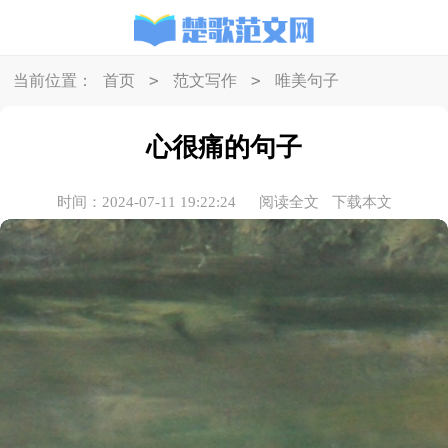
>
>
当前位置：
首页
范文写作
唯美句子
心很痛的句子
时间：2024-07-11 19:22:24
阅读全文
下载本文