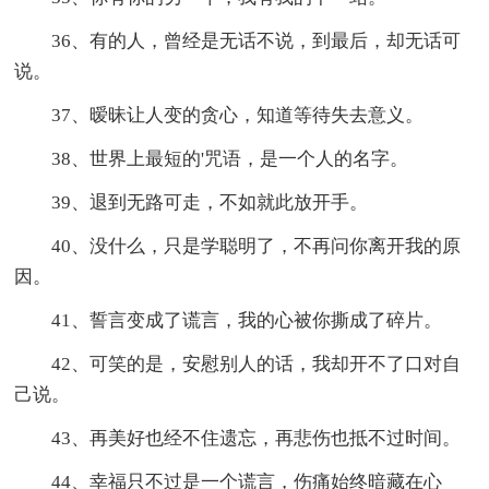
36、有的人，曾经是无话不说，到最后，却无话可
说。
37、暧昧让人变的贪心，知道等待失去意义。
38、世界上最短的'咒语，是一个人的名字。
39、退到无路可走，不如就此放开手。
40、没什么，只是学聪明了，不再问你离开我的原
因。
41、誓言变成了谎言，我的心被你撕成了碎片。
42、可笑的是，安慰别人的话，我却开不了口对自
己说。
43、再美好也经不住遗忘，再悲伤也抵不过时间。
44、幸福只不过是一个谎言，伤痛始终暗藏在心