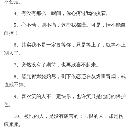
不会走。
4、有没有那么一瞬间，你心疼过我的执着。
5、心不动，则不痛，这些我都懂。可是，情不能自
自控！
6、其实我不是一定要等你，只是等上了，就等不上
别人了。
7、突然没有了期待，也再欣喜不起来。
8、韶光都燃烧殆尽，剩下依恋还在灰烬里冒烟，戒
也戒不掉。
9、喜欢笑的人不一定快乐，也许笑只是他们的保护
色。
10、被恨的人，是没有痛苦的；去恨的人，却是伤
痕累累。