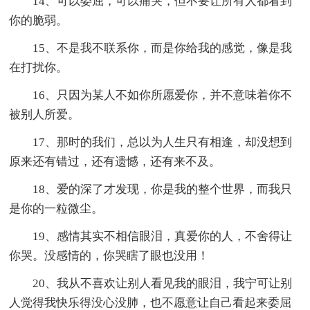
14、可以委屈，可以痛哭，但不要让所有人都看到
你的脆弱。
15、不是我不联系你，而是你给我的感觉，像是我
在打扰你。
16、只因为某人不如你所愿爱你，并不意味着你不
被别人所爱。
17、那时的我们，总以为人生只有相逢，却没想到
原来还有错过，还有遗憾，还有来不及。
18、爱的深了才发现，你是我的整个世界，而我只
是你的一粒微尘。
19、感情其实不相信眼泪，真爱你的人，不舍得让
你哭。没感情的，你哭瞎了眼也没用！
20、我从不喜欢让别人看见我的眼泪，我宁可让别
人觉得我快乐得没心没肺，也不愿意让自己看起来委屈