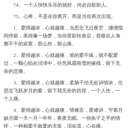
74、一个人快快乐乐的就好，何必自欺欺人。
75、心疼，不是在你离开。而是当你再次出现。
1、爱得越浓，心就越痛，当思念飞过夜空，缠绕指
间停留，美得像一场梦，当你背影转身后，吞噬在人海
擦不干的寂寞，那么伤，那么痛。
2、爱得越浓，心就越痛，谁的爱不疯，就不配爱
过，一颗心陷在沼泽中，任凭风霜雨雪的摧残，留下无
奈的悲痛。
3、爱得越浓，心就越痛，柔肠千结无处诉情浓，任
思念飞跃岁月的窗，留下我无奈的彷徨，一个人伤，一
个人痛。
4、爱得越浓，心就越痛，情难言，爱难诉，守着月
缺月圆一天一月一年年，夜夜无眠。一份执子之手的情
怀，一种相爱不敢爱的无奈，泪在流，心在痛。