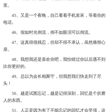
里。
45、又是一个夜晚，自己看着手机发呆，等着你的
电话。
46、假如时光倒流，倒不如眼泪可以倒流。
47、这真得很残忍，但却不得不承认，虽然痛彻心
扉。
48、我想我还是喜欢你吧，我怕错过你以后遇不到
比你更好的。
49、总以为会长相厮守，但我想我们快走到了尽
头！
50、越是试图忘记，越是记得深刻，回忆是个折磨
人的东西。
51、人正是因为有了不能忘记的回忆才会坚强，这