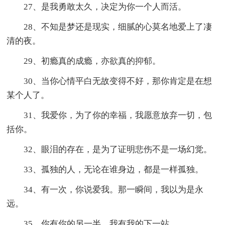
27、是我勇敢太久，决定为你一个人而活。
28、不知是梦还是现实，细腻的心莫名地爱上了凄
清的夜。
29、初瘾真的成瘾，亦欲真的抑郁。
30、当你心情平白无故变得不好，那你肯定是在想
某个人了。
31、我爱你，为了你的幸福，我愿意放弃一切，包
括你。
32、眼泪的存在，是为了证明悲伤不是一场幻觉。
33、孤独的人，无论在谁身边，都是一样孤独。
34、有一次，你说爱我。那一瞬间，我以为是永
远。
35、你有你的另一半，我有我的下一站。