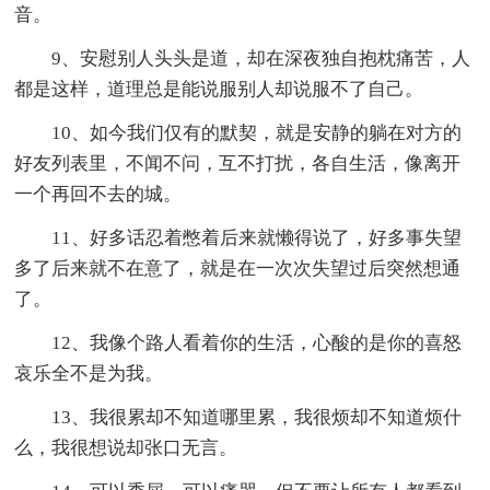
音。
9、安慰别人头头是道，却在深夜独自抱枕痛苦，人
都是这样，道理总是能说服别人却说服不了自己。
10、如今我们仅有的默契，就是安静的躺在对方的
好友列表里，不闻不问，互不打扰，各自生活，像离开
一个再回不去的城。
11、好多话忍着憋着后来就懒得说了，好多事失望
多了后来就不在意了，就是在一次次失望过后突然想通
了。
12、我像个路人看着你的生活，心酸的是你的喜怒
哀乐全不是为我。
13、我很累却不知道哪里累，我很烦却不知道烦什
么，我很想说却张口无言。