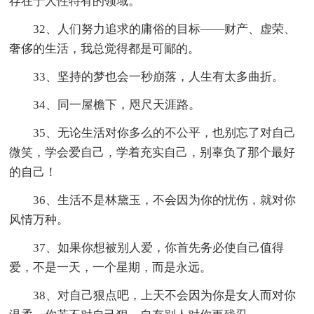
存在于人性特有的领域。
32、人们努力追求的庸俗的目标——财产、虚荣、
奢侈的生活，我总觉得都是可鄙的。
33、坚持的梦也会一秒崩落，人生有太多曲折。
34、同一屋檐下，咫尺天涯路。
35、无论生活对你多么的不公平，也别忘了对自己
微笑，学会爱自己，学着充实自己，别辜负了那个最好
的自己！
36、生活不是林黛玉，不会因为你的忧伤，就对你
风情万种。
37、如果你想被别人爱，你首先务必使自己值得
爱，不是一天，一个星期，而是永远。
38、对自己狠点吧，上天不会因为你是女人而对你