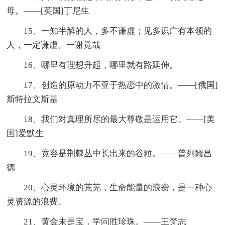
母。——[英国]丁尼生
15、一知半解的人，多不谦虚；见多识广有本领的
人，一定谦虚。一谢觉哉
16、哪里有理想升起，哪里就有路延伸。
17、创造的原动力不亚于热恋中的激情。——[俄国]
斯特拉文斯基
18、我们对真理所尽的最大尊敬是运用它。——[美
国]爱默生
19、宽容是荆棘丛中长出来的谷粒。——普列姆昌
德
20、心灵环境的荒芜，生命能量的浪费，是一种心
灵资源的浪费。
21、黄金未是宝，学问胜珍珠。——王梵志