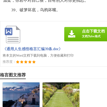
温柔，你若不对自己狠，自有别人对你更残忍。
39、破箩坏底，乌鸦坏嘴。
点击下载文档
文档为doc格式
《通用人生感悟格言汇编39条.doc》
将本文的Word文档下载到电脑，方便收藏和打印
推荐度：
格言图文推荐