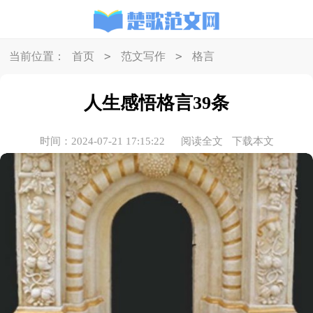
>
>
当前位置：
首页
范文写作
格言
人生感悟格言39条
时间：2024-07-21 17:15:22
阅读全文
下载本文